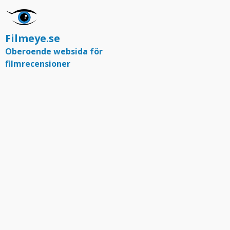
Filmeye.se
Oberoende websida för
filmrecensioner