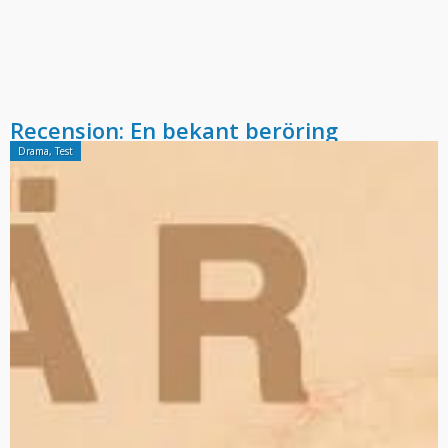
Recension: En bekant beröring
Drama
,
Test