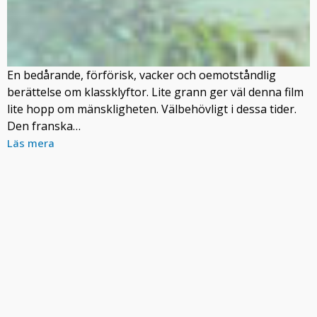
En bedårande, förförisk, vacker och oemotståndlig
berättelse om klassklyftor. Lite grann ger väl denna film
lite hopp om mänskligheten. Välbehövligt i dessa tider.
Den franska…
Läs mera