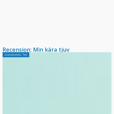
Recension: Min kära tjuv
Dramakomedi
,
Test