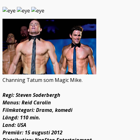
Channing Tatum som Magic Mike.
Regi: Steven Soderbergh
Manus: Reid Carolin
Filmkategori: Drama, komedi
Längd: 110 min.
Land: USA
Premiär: 15 augusti 2012
Distribution: NonStop Entertainment