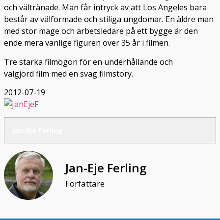
och vältränade. Man får intryck av att Los Angeles bara
består av välformade och stiliga ungdomar. En äldre man
med stor mage och arbetsledare på ett bygge är den
ende mera vanlige figuren över 35 år i filmen.
Tre starka filmögon för en underhållande och
välgjord film med en svag filmstory.
2012-07-19
Jan-Eje Ferling
Jan-Eje Ferling
Författare