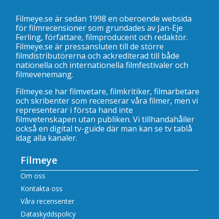
Filmeye.se är sedan 1998 en oberoende websida
för filmrecensioner som grundades av Jan-Eje
Ferling, författare, filmproducent och redaktör.
Filmeye.se är pressansluten till de större
filmdistributörerna och ackrediterad till både
nationella och internationella filmfestivaler och
filmevenemang.
Filmeye.se har filmvetare, filmkritiker, filmarbetare
och skribenter som recenserar våra filmer, men vi
representerar i första hand inte
filmvetenskapen utan publiken. Vi tillhandahåller
också en digital tv-guide där man kan se
tv tablå
idag alla kanaler
.
Filmeye
Om oss
Kontakta oss
Våra recensenter
Dataskyddspolicy