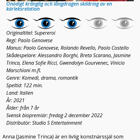
Onödigt krånglig och långdragen skildring av en
kärleksrelation
Originaltitel: Supereroi
Regi: Paolo Genovese
Manus: Paolo Genovese, Rolando Revello, Paolo Costello
Skådespelare: Alessandro Borghi, Breta Scarano, Jasmine
Trinca, Elena Sofie Ricci, Gwendolyn Gourvenec, Vinicio
Marschioni m.fl.
Genre: Komedi, drama, romantik
Speltid: 122 min.
Land: Italien
År: 2021
Ålder: från 7 år
Svensk biopremiär: fredag 2 december 2022
Distributör: Studio S Entertainment
Anna (Jasmine Trinca) är en livlig konstnärssjäl som