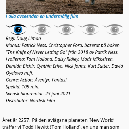
I alla avseenden en undermålig film
Regi: Daug Liman
Manus: Patrick Ness, Christopher Ford, baserat på boken
”The Knife of Never Letting Go” från 2018 av Patrik Ness.
I rollerna: Tom Holland, Daisy Ridley, Mads Mikkelsen,
Demián Bichir, Cynthia Erivo, Nick Jonas, Kurt Sutter, David
Oyelowo m.fl.
Genre: Action, Äventyr, Fantasi
Speltid: 109 min.
Svensk biopremiär: 23 juni 2021
Distributör: Nordisk Film
Året är 2257. På den avlägsna planeten ’New World’
träffar vi Todd Hewitt (Tom Holland), en ung man som