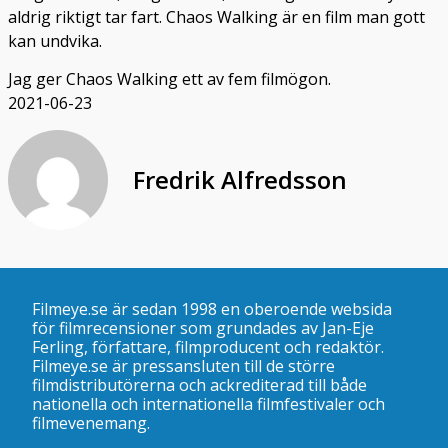
aldrig riktigt tar fart. Chaos Walking är en film man gott
kan undvika.
Jag ger Chaos Walking ett av fem filmögon.
2021-06-23
Fredrik Alfredsson
Filmeye.se är sedan 1998 en oberoende websida
för filmrecensioner som grundades av Jan-Eje
Ferling, författare, filmproducent och redaktör.
Filmeye.se är pressansluten till de större
filmdistributörerna och ackrediterad till både
nationella och internationella filmfestivaler och
filmevenemang.