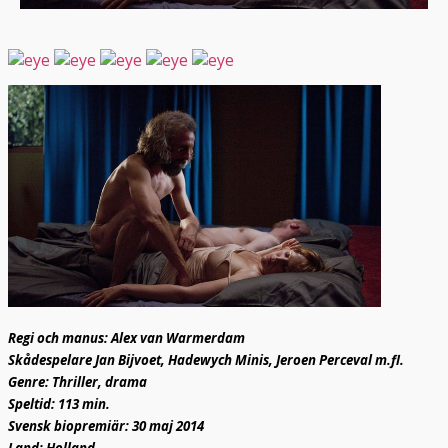
Regi och manus: Alex van Warmerdam
Skådespelare Jan Bijvoet, Hadewych Minis, Jeroen Perceval m.fl.
Genre: Thriller, drama
Speltid: 113 min.
Svensk biopremiär: 30 maj 2014