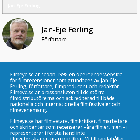
Jan-Eje Ferling
Jan-Eje Ferling
Författare
Filmeye.se är sedan 1998 en oberoende websida
för filmrecensioner som grundades av Jan-Eje
Ferling, författare, filmproducent och redaktör.
Filmeye.se är pressansluten till de större
filmdistributörerna och ackrediterad till både
nationella och internationella filmfestivaler och
filmevenemang.
Filmeye.se har filmvetare, filmkritiker, filmarbetare
och skribenter som recenserar våra filmer, men vi
representerar i första hand inte
filmvetenskapen utan publiken. Vi tillhandahåller