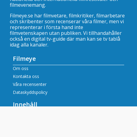
filmevenemang.
Filmeye.se har filmvetare, filmkritiker, filmarbetare
och skribenter som recenserar våra filmer, men vi
representerar i första hand inte
filmvetenskapen utan publiken. Vi tillhandahåller
också en digital tv-guide där man kan se
tv tablå
idag alla kanaler
.
Filmeye
Om oss
Kontakta oss
Våra recensenter
Dataskyddspolicy
Innehåll
Filmrecensioner
Artiklar
Tv tablå idag alla kanaler