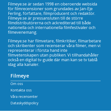
Filmeye.se är sedan 1998 en oberoende websida
för filmrecensioner som grundades av Jan-Eje
Ferling, författare, filmproducent och redaktör.
Filmeye.se är pressansluten till de större
filmdistributörerna och ackrediterad till både
nationella och internationella filmfestivaler och
filmevenemang.
Filmeye.se har filmvetare, filmkritiker, filmarbetare
och skribenter som recenserar våra filmer, men vi
representerar i första hand inte
filmvetenskapen utan publiken. Vi tillhandahåller
också en digital tv-guide där man kan se
tv tablå
idag alla kanaler
.
Filmeye
Om oss
Kontakta oss
Våra recensenter
Dataskyddspolicy