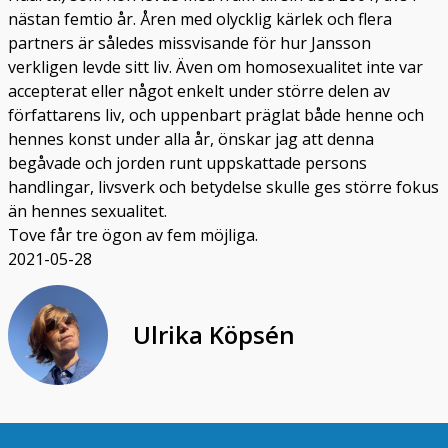
nästan femtio år. Åren med olycklig kärlek och flera
partners är således missvisande för hur Jansson
verkligen levde sitt liv. Även om homosexualitet inte var
accepterat eller något enkelt under större delen av
författarens liv, och uppenbart präglat både henne och
hennes konst under alla år, önskar jag att denna
begåvade och jorden runt uppskattade persons
handlingar, livsverk och betydelse skulle ges större fokus
än hennes sexualitet.
Tove får tre ögon av fem möjliga.
2021-05-28
Ulrika Köpsén