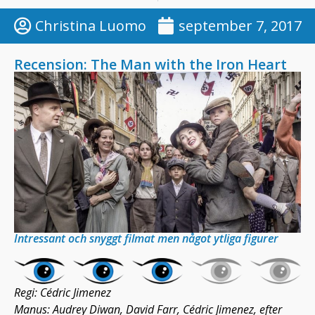
Christina Luomo
september 7, 2017
Recension: The Man with the Iron Heart
Intressant och snyggt filmat men något ytliga figurer
Regi: Cédric Jimenez
Manus: Audrey Diwan, David Farr, Cédric Jimenez, efter