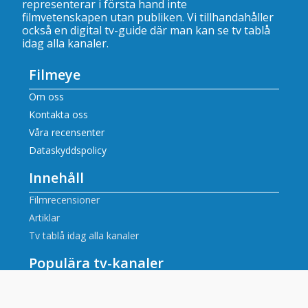
representerar i första hand inte
filmvetenskapen utan publiken. Vi tillhandahåller
också en digital tv-guide där man kan se
tv tablå
idag alla kanaler
.
Filmeye
Om oss
Kontakta oss
Våra recensenter
Dataskyddspolicy
Innehåll
Filmrecensioner
Artiklar
Tv tablå idag alla kanaler
Populära tv-kanaler
SVT tablå
SVT2 tablå