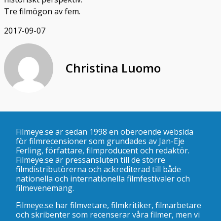
Tre filmögon av fem.
2017-09-07
Christina Luomo
Filmeye.se är sedan 1998 en oberoende websida
för filmrecensioner som grundades av Jan-Eje
Ferling, författare, filmproducent och redaktör.
Filmeye.se är pressansluten till de större
filmdistributörerna och ackrediterad till både
nationella och internationella filmfestivaler och
filmevenemang.
Filmeye.se har filmvetare, filmkritiker, filmarbetare
och skribenter som recenserar våra filmer, men vi