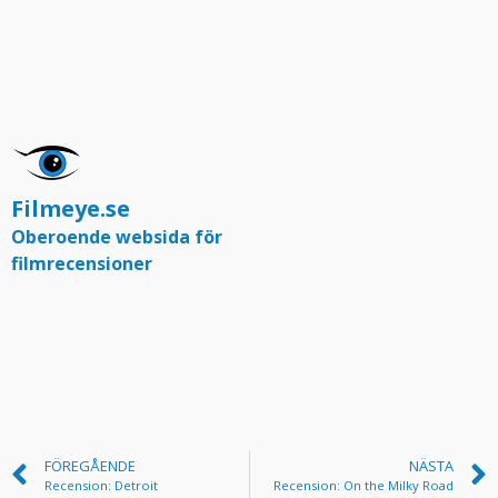
Filmeye.se
Oberoende websida för
filmrecensioner
FÖREGÅENDE
NÄSTA
Recension: Detroit
Recension: On the Milky Road