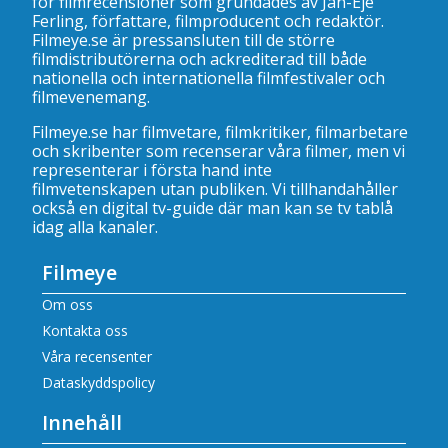
för filmrecensioner som grundades av Jan-Eje
Ferling, författare, filmproducent och redaktör.
Filmeye.se är pressansluten till de större
filmdistributörerna och ackrediterad till både
nationella och internationella filmfestivaler och
filmevenemang.
Filmeye.se har filmvetare, filmkritiker, filmarbetare
och skribenter som recenserar våra filmer, men vi
representerar i första hand inte
filmvetenskapen utan publiken. Vi tillhandahåller
också en digital tv-guide där man kan se
tv tablå
idag alla kanaler
.
Filmeye
Om oss
Kontakta oss
Våra recensenter
Dataskyddspolicy
Innehåll