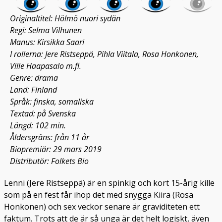
Originaltitel: Hölmö nuori sydän
Regi: Selma Vilhunen
Manus: Kirsikka Saari
I rollerna: Jere Ristseppä, Pihla Viitala, Rosa Honkonen,
Ville Haapasalo m.fl.
Genre: drama
Land: Finland
Språk: finska, somaliska
Textad: på Svenska
Längd: 102 min.
Åldersgräns: från 11 år
Biopremiär: 29 mars 2019
Distributör: Folkets Bio
Lenni (Jere Ristseppä) är en spinkig och kort 15-årig kille
som på en fest får ihop det med snygga Kiira (Rosa
Honkonen) och sex veckor senare är graviditeten ett
faktum. Trots att de är så unga är det helt logiskt, även