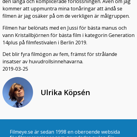
den långa och komplicerade förlossningen. Även om jag
kommer att uppmuntra mina tonåringar att ändå se
filmen är jag osäker på om de verkligen är målgruppen.
Filmen har belönats med en Jussi för bästa manus och
vann Kristallbjörnen för bästa film i kategorin Generation
14plus på filmfestivalen i Berlin 2019.
Det blir fyra filmögon av fem, främst för strålande
insatser av huvudrollsinnehavarna.
2019-03-25
Ulrika Köpsén
Filmeye.se är sedan 1998 en oberoende websida