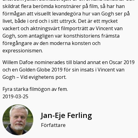
skildrat flera berömda konstnärer på film, så har han
förmågan att visuellt levandegöra hur van Gogh ser på
livet, både i ord och i sitt uttryck. Det är ett mycket
vackert och aktningsvärt filmporträtt av Vincent van
Gogh, som antagligen var konsthistoriens främsta
föregångare av den moderna konsten och
expressionismen.
Willem Dafoe nominerades till bland annat en Oscar 2019
och en Golden Globe 2019 för sin insats i Vincent van
Gogh – Vid evighetens port.
Fyra starka filmögon av fem.
2019-03-25
Jan-Eje Ferling
Författare