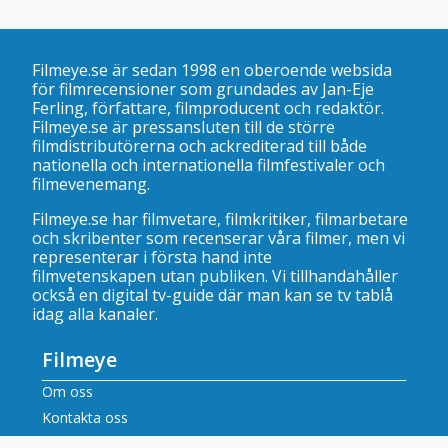
Filmeye.se är sedan 1998 en oberoende websida
för filmrecensioner som grundades av Jan-Eje
Ferling, författare, filmproducent och redaktör.
Filmeye.se är pressansluten till de större
filmdistributörerna och ackrediterad till både
nationella och internationella filmfestivaler och
filmevenemang.
Filmeye.se har filmvetare, filmkritiker, filmarbetare
och skribenter som recenserar våra filmer, men vi
representerar i första hand inte
filmvetenskapen utan publiken. Vi tillhandahåller
också en digital tv-guide där man kan se
tv tablå
idag alla kanaler
.
Filmeye
Om oss
Kontakta oss
Våra recensenter