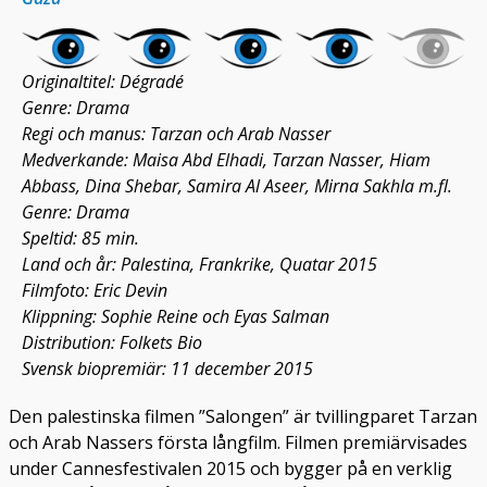
Originaltitel: Dégradé
Genre: Drama
Regi och manus: Tarzan och Arab Nasser
Medverkande: Maisa Abd Elhadi, Tarzan Nasser, Hiam
Abbass, Dina Shebar, Samira Al Aseer, Mirna Sakhla m.fl.
Genre: Drama
Speltid: 85 min.
Land och år: Palestina, Frankrike, Quatar 2015
Filmfoto: Eric Devin
Klippning: Sophie Reine och Eyas Salman
Distribution: Folkets Bio
Svensk biopremiär: 11 december 2015
Den palestinska filmen ”Salongen” är tvillingparet Tarzan
och Arab Nassers första långfilm. Filmen premiärvisades
under Cannesfestivalen 2015 och bygger på en verklig