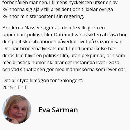
förbehållen männen. I filmens nyckelscen utser en av
kvinnorna sig själv till president och tilldelar övriga
kvinnor ministerposter i sin regering.
Bröderna Nasser säger att de inte ville göra en
uppenbart politisk film. Däremot var avsikten att visa hur
den politiska situationen påverkar livet på Gazaremsan.
Det har bröderna lyckats med. I god bemärkelse har
deras film blivit en politisk film, utan pekpinnar, och som
med drastisk humor skildrar det instängda livet i Gaza
och vad situationen gör med människorna som lever där.
Det blir fyra filmögon för ”Salongen”.
2015-11-11
Eva Sarman