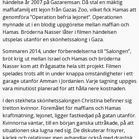
händelse år 2007 på Gazaremsan. Då stal en mäktig
maffiafamilj ett lejon från Gazas Zoo, vilket fick Hamas att
genomföra ”Operation befria lejonet”. Operationen
mynnade ut i en blodig uppgörelse mellan maffian och
Hamas. Bröderna Nasser låter i filmen händelsen
utspelas utanför en skönhetssalong i Gaza.
Sommaren 2014, under förberedelserna till ”Salongen”,
bröt krig ut mellan Israel och Hamas och bröderna
Nasser kom att ifrågasatte hela sitt projekt. Filmen
spelades trots allt in under knappa omständigheter i ett
garage utanför Amman i Jordanien. Varje tagning uppges
vara minutiöst planerad för att hålla nere kostnaden.
I den stekheta skönhetssalongen Christina befinner sig
tretton kvinnor. Föremålet för maffians och Hamas
kraftmätning, lejonet, ligger fastkedjad på gatan utanför.
Kvinnorna väntar, till en början ganska uttråkade, på att
situationen ska lugna ned sig. De diskuterar frisyrer,
kärlek och relationer men avhandlar också med drastisk