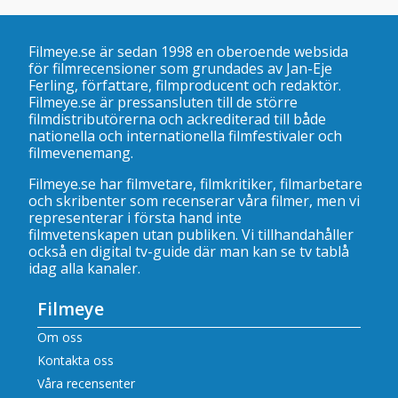
Filmeye.se är sedan 1998 en oberoende websida
för filmrecensioner som grundades av Jan-Eje
Ferling, författare, filmproducent och redaktör.
Filmeye.se är pressansluten till de större
filmdistributörerna och ackrediterad till både
nationella och internationella filmfestivaler och
filmevenemang.
Filmeye.se har filmvetare, filmkritiker, filmarbetare
och skribenter som recenserar våra filmer, men vi
representerar i första hand inte
filmvetenskapen utan publiken. Vi tillhandahåller
också en digital tv-guide där man kan se
tv tablå
idag alla kanaler
.
Filmeye
Om oss
Kontakta oss
Våra recensenter