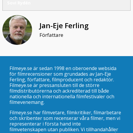
Sovi Rydén
Jan-Eje Ferling
Författare
Filmeye.se är sedan 1998 en oberoende websida
för filmrecensioner som grundades av Jan-Eje
Ferling, författare, filmproducent och redaktör.
Filmeye.se är pressansluten till de större
filmdistributörerna och ackrediterad till både
nationella och internationella filmfestivaler och
filmevenemang.
Filmeye.se har filmvetare, filmkritiker, filmarbetare
och skribenter som recenserar våra filmer, men vi
representerar i första hand inte
filmvetenskapen utan publiken. Vi tillhandahåller