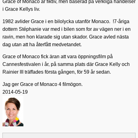
Grace of Monaco är fiktiv, men baserad på verkliga händelser
i Grace Kellys liv.
1982 avlider Grace i en bilolycka utanför Monaco.
!7-åriga
dottern Stéphanie var med i bilen som for av vägen ner i en
ravin, men hon klarade sig utan skador. Grace avled nästa
dag utan att ha återfått medvetandet.
Grace of Monaco fick äran att vara öppningsfilm på
Cannesfestivalen i år, på samma plats där Grace Kelly och
Rainier III träffades första gången, för 59 år sedan.
Jag ger Grace of Monaco 4 filmögon.
2014-05-19