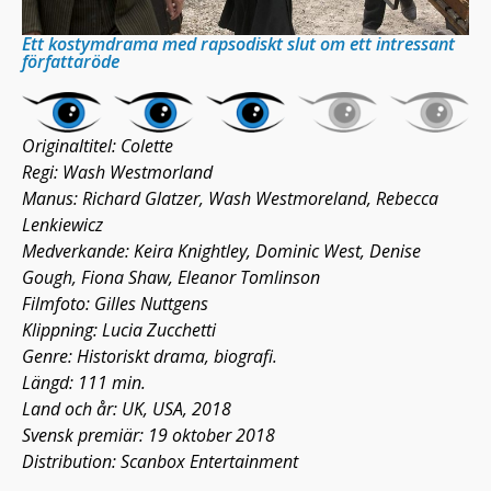
Ett kostymdrama med rapsodiskt slut om ett intressant
författaröde
Originaltitel: Colette
Regi: Wash Westmorland
Manus: Richard Glatzer, Wash Westmoreland, Rebecca
Lenkiewicz
Medverkande: Keira Knightley, Dominic West, Denise
Gough, Fiona Shaw, Eleanor Tomlinson
Filmfoto: Gilles Nuttgens
Klippning: Lucia Zucchetti
Genre: Historiskt drama, biografi.
Längd: 111 min.
Land och år: UK, USA, 2018
Svensk premiär: 19 oktober 2018
Distribution: Scanbox Entertainment