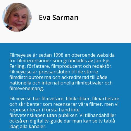
Eva Sarman
Filmeye.se är sedan 1998 en oberoende websida
för filmrecensioner som grundades av Jan-Eje
Ferling, författare, filmproducent och redaktör.
Filmeye.se är pressansluten till de större
filmdistributörerna och ackrediterad till både
nationella och internationella filmfestivaler och
filmevenemang.
Filmeye.se har filmvetare, filmkritiker, filmarbetare
och skribenter som recenserar våra filmer, men vi
representerar i första hand inte
filmvetenskapen utan publiken. Vi tillhandahåller
också en digital tv-guide där man kan se
tv tablå
idag alla kanaler
.