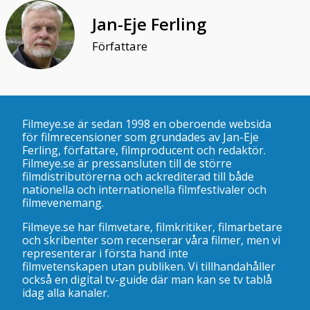
Jan-Eje Ferling
Författare
Filmeye.se är sedan 1998 en oberoende websida
för filmrecensioner som grundades av Jan-Eje
Ferling, författare, filmproducent och redaktör.
Filmeye.se är pressansluten till de större
filmdistributörerna och ackrediterad till både
nationella och internationella filmfestivaler och
filmevenemang.
Filmeye.se har filmvetare, filmkritiker, filmarbetare
och skribenter som recenserar våra filmer, men vi
representerar i första hand inte
filmvetenskapen utan publiken. Vi tillhandahåller
också en digital tv-guide där man kan se
tv tablå
idag alla kanaler
.