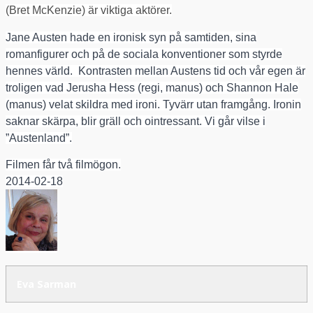
(Bret McKenzie) är viktiga aktörer.
Jane Austen hade en ironisk syn på samtiden, sina
romanfigurer och på de sociala konventioner som styrde
hennes värld.
Kontrasten mellan Austens tid och vår egen är
troligen vad Jerusha Hess (regi, manus) och Shannon Hale
(manus) velat skildra med ironi. Tyvärr utan framgång. Ironin
saknar skärpa, blir gräll och ointressant. Vi går vilse i
”Austenland”.
Filmen får två filmögon.
2014-02-18
Eva Sarman