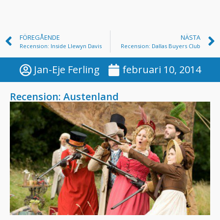
FÖREGÅENDE
NÄSTA
Recension: Inside Llewyn Davis
Recension: Dallas Buyers Club
Jan-Eje Ferling
februari 10, 2014
Recension: Austenland