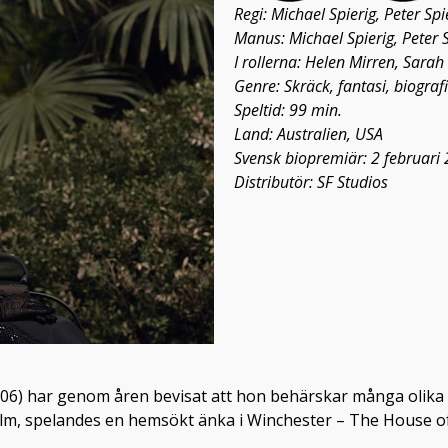
Regi: Michael Spierig, Peter Spi
Manus: Michael Spierig, Peter
I rollerna: Helen Mirren, Sarah
Genre: Skräck, fantasi, biografi
Speltid: 99 min.
Land: Australien, USA
Svensk biopremiär: 2 februari
Distributör: SF Studios
) har genom åren bevisat att hon behärskar många olika ty
kfilm, spelandes en hemsökt änka i Winchester – The House o