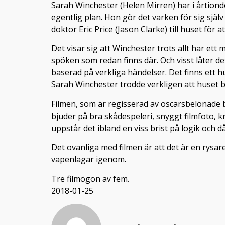
Sarah Winchester (Helen Mirren) har i årtiond
egentlig plan. Hon gör det varken för sig själ
doktor Eric Price (Jason Clarke) till huset för
Det visar sig att Winchester trots allt har ett
spöken som redan finns där. Och visst låter de
baserad på verkliga händelser. Det finns ett
Sarah Winchester trodde verkligen att huset 
Filmen, som är regisserad av oscarsbelönade b
bjuder på bra skådespeleri, snyggt filmfoto, 
uppstår det ibland en viss brist på logik och
Det ovanliga med filmen är att det är en rysar
vapenlagar igenom.
Tre filmögon av fem.
2018-01-25