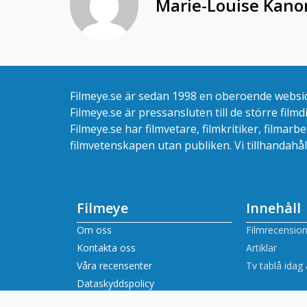
Marie-Louise Kano
Filmeye.se är sedan 1998 en oberoende websida
Filmeye.se är pressansluten till de större film
Filmeye.se har filmvetare, filmkritiker, filmar
filmvetenskapen utan publiken. Vi tillhandahål
Filmeye
Innehåll
Om oss
Filmrecension
Kontakta oss
Artiklar
Våra recensenter
Tv tablå idag 
Dataskyddspolicy