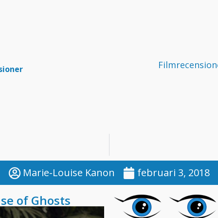
Filmrecension
sioner
Marie-Louise Kanon
februari 3, 2018
se of Ghosts