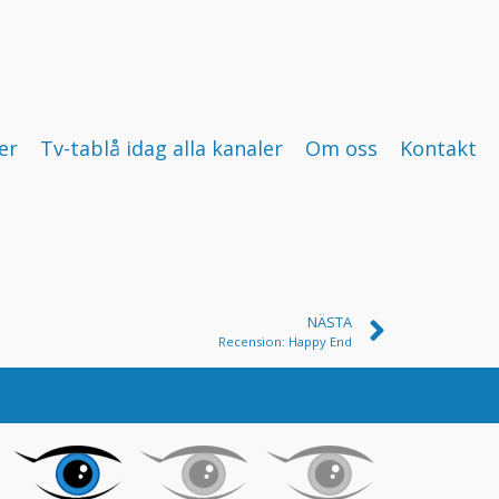
er
Tv-tablå idag alla kanaler
Om oss
Kontakt
NÄSTA
Recension: Happy End