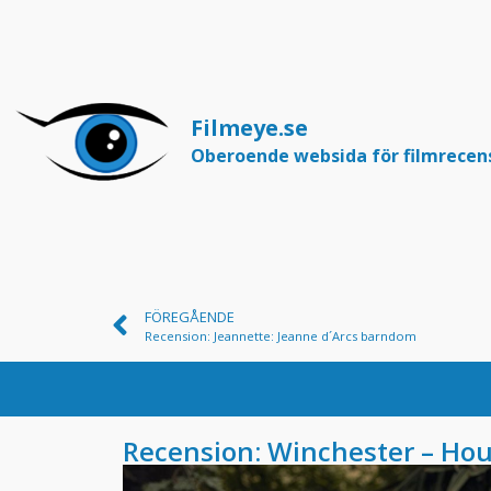
Filmeye.se
Oberoende websida för filmrecen
FÖREGÅENDE
Recension: Jeannette: Jeanne d´Arcs barndom
Recension: Winchester – Hou