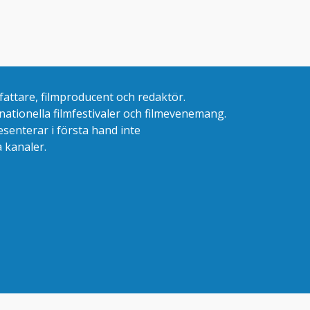
fattare, filmproducent och redaktör.
rnationella filmfestivaler och filmevenemang.
esenterar i första hand inte
la kanaler
.