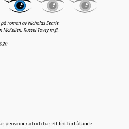
t på roman av Nicholas Searle
 McKellen, Russel Tovey m.fl.
2020
är pensionerad och har ett fint förhållande