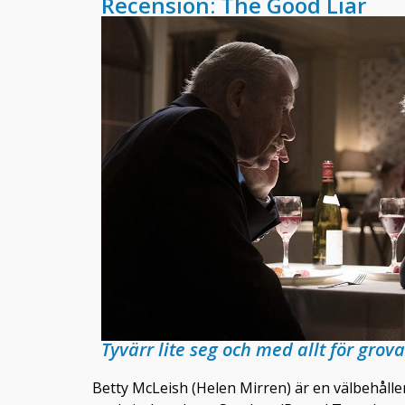
Recension: The Good Liar
Tyvärr lite seg och med allt för gro
Betty McLeish (Helen Mirren) är en välbehålle