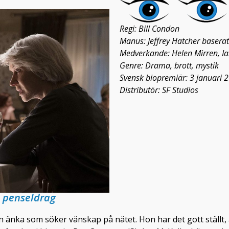
Regi: Bill Condon
Manus: Jeffrey Hatcher basera
Medverkande: Helen Mirren, Ian
Genre: Drama, brott, mystik
Svensk biopremiär: 3 januari 
Distributör: SF Studios
va penseldrag
n änka som söker vänskap på nätet. Hon har det gott ställt, 