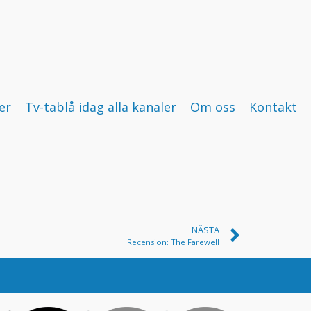
er
Tv-tablå idag alla kanaler
Om oss
Kontakt
NÄSTA
Recension: The Farewell