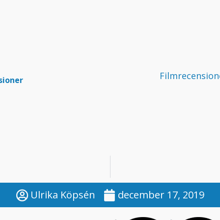
Filmrecension
sioner
Ulrika Köpsén
december 17, 2019