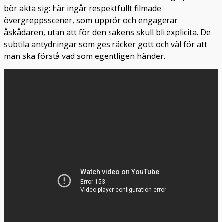
bör akta sig: här ingår respektfullt filmade
övergreppsscener, som upprör och engagerar
åskådaren, utan att för den sakens skull bli explicita. De
subtila antydningar som ges räcker gott och väl för att
man ska förstå vad som egentligen händer.