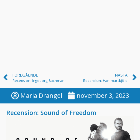
FÖREGÅENDE
NÄSTA
Recension: Ingeborg Bachmann – Resa genom öknen
Recension: Hammarskjöld
Maria Drangel
november 3, 2023
Recension: Sound of Freedom