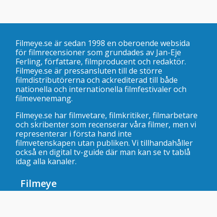
Filmeye.se är sedan 1998 en oberoende websida
för filmrecensioner som grundades av Jan-Eje
Ferling, författare, filmproducent och redaktör.
Filmeye.se är pressansluten till de större
filmdistributörerna och ackrediterad till både
nationella och internationella filmfestivaler och
filmevenemang.
Filmeye.se har filmvetare, filmkritiker, filmarbetare
och skribenter som recenserar våra filmer, men vi
representerar i första hand inte
filmvetenskapen utan publiken. Vi tillhandahåller
också en digital tv-guide där man kan se
tv tablå
idag alla kanaler
.
Filmeye
Om oss
Kontakta oss