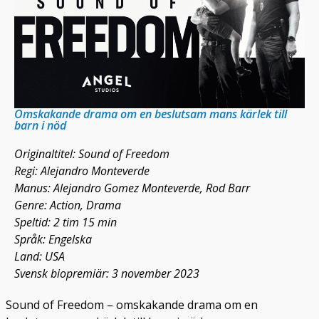
Omskakande drama om en beslutsam mans kärlek till
barn i nöd
Originaltitel: Sound of Freedom
Regi: Alejandro Monteverde
Manus: Alejandro Gomez Monteverde, Rod Barr
Genre: Action, Drama
Speltid: 2 tim 15 min
Språk: Engelska
Land: USA
Svensk biopremiär: 3 november 2023
Sound of Freedom – omskakande drama om en