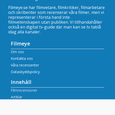
Filmeye.se har filmvetare, filmkritiker, filmarbetare
och skribenter som recenserar våra filmer, men vi
representerar i första hand inte
filmvetenskapen utan publiken. Vi tillhandahåller
också en digital tv-guide där man kan se
tv tablå
idag alla kanaler
.
Filmeye
Om oss
Kontakta oss
Våra recensenter
Dataskyddspolicy
Innehåll
Filmrecensioner
Artiklar
Tv tablå idag alla kanaler
Populära tv-kanaler