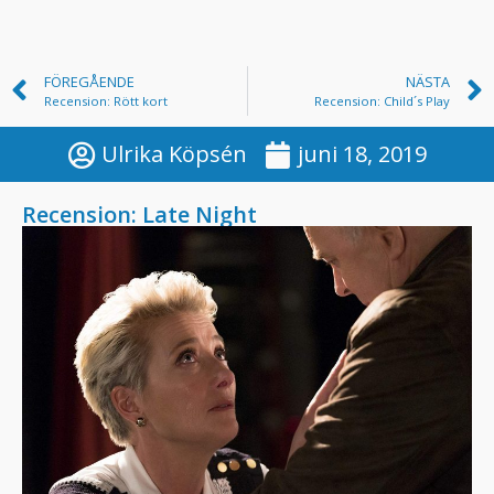
FÖREGÅENDE
NÄSTA
Recension: Rött kort
Recension: Child´s Play
Ulrika Köpsén
juni 18, 2019
Recension: Late Night