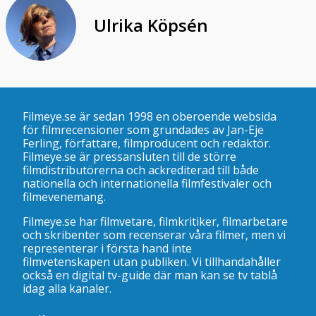
Ulrika Köpsén
Filmeye.se är sedan 1998 en oberoende websida
för filmrecensioner som grundades av Jan-Eje
Ferling, författare, filmproducent och redaktör.
Filmeye.se är pressansluten till de större
filmdistributörerna och ackrediterad till både
nationella och internationella filmfestivaler och
filmevenemang.
Filmeye.se har filmvetare, filmkritiker, filmarbetare
och skribenter som recenserar våra filmer, men vi
representerar i första hand inte
filmvetenskapen utan publiken. Vi tillhandahåller
också en digital tv-guide där man kan se
tv tablå
idag alla kanaler
.