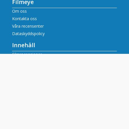
Filmeye
Om oss
Kontakta oss
Våra recensenter
Dataskyddspolicy
Innehåll
Filmrecensioner
Artiklar
Tv tablå idag alla kanaler
Populära tv-kanaler
SVT tablå
SVT2 tablå
TV3 tablå
TV4 tablå