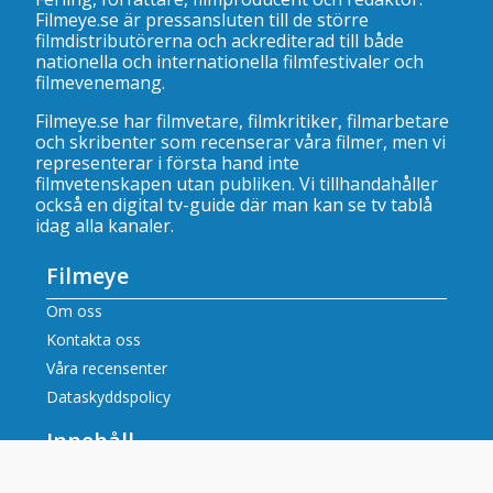
Filmeye.se är pressansluten till de större
filmdistributörerna och ackrediterad till både
nationella och internationella filmfestivaler och
filmevenemang.
Filmeye.se har filmvetare, filmkritiker, filmarbetare
och skribenter som recenserar våra filmer, men vi
representerar i första hand inte
filmvetenskapen utan publiken. Vi tillhandahåller
också en digital tv-guide där man kan se
tv tablå
idag alla kanaler
.
Filmeye
Om oss
Kontakta oss
Våra recensenter
Dataskyddspolicy
Innehåll
Filmrecensioner