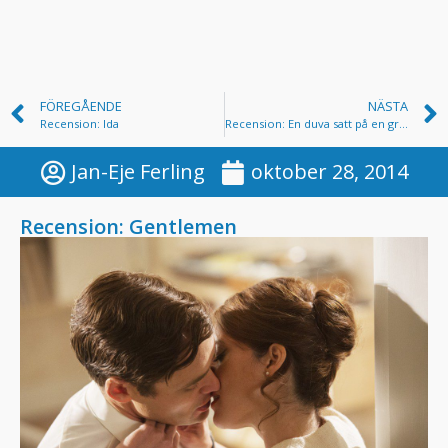
FÖREGÅENDE
NÄSTA
Recension: Ida
Recension: En duva satt på en gren och funderade på tillvaron
Jan-Eje Ferling
oktober 28, 2014
Recension: Gentlemen