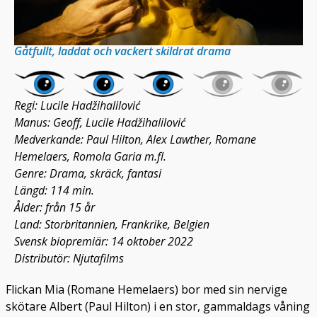
Gåtfullt, laddat och vackert skildrat drama
Regi: Lucile Hadžihalilović
Manus: Geoff, Lucile Hadžihalilović
Medverkande: Paul Hilton, Alex Lawther, Romane
Hemelaers, Romola Garia m.fl.
Genre: Drama, skräck, fantasi
Längd: 114 min.
Ålder: från 15 år
Land: Storbritannien, Frankrike, Belgien
Svensk biopremiär: 14 oktober 2022
Distributör: Njutafilms
Flickan Mia (Romane Hemelaers) bor med sin nervige
skötare Albert (Paul Hilton) i en stor, gammaldags våning