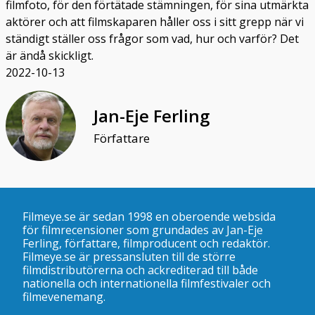
filmfoto, för den förtätade stämningen, för sina utmärkta
aktörer och att filmskaparen håller oss i sitt grepp när vi
ständigt ställer oss frågor som vad, hur och varför? Det
är ändå skickligt.
2022-10-13
Jan-Eje Ferling
Författare
Filmeye.se är sedan 1998 en oberoende websida
för filmrecensioner som grundades av Jan-Eje
Ferling, författare, filmproducent och redaktör.
Filmeye.se är pressansluten till de större
filmdistributörerna och ackrediterad till både
nationella och internationella filmfestivaler och
filmevenemang.