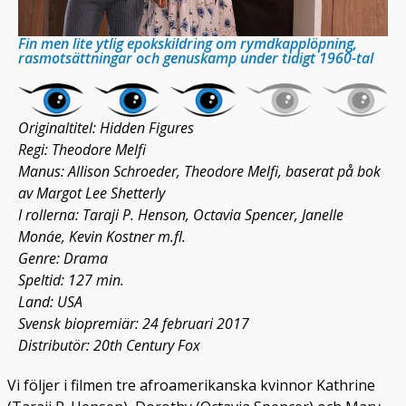
Fin men lite ytlig epokskildring om rymdkapplöpning,
rasmotsättningar och genuskamp under tidigt 1960-tal
Originaltitel: Hidden Figures
Regi: Theodore Melfi
Manus: Allison Schroeder, Theodore Melfi, baserat på bok
av Margot Lee Shetterly
I rollerna: Taraji P. Henson, Octavia Spencer, Janelle
Monáe, Kevin Kostner m.fl.
Genre: Drama
Speltid: 127 min.
Land: USA
Svensk biopremiär: 24 februari 2017
Distributör: 20th Century Fox
Vi följer i filmen tre afroamerikanska kvinnor Kathrine