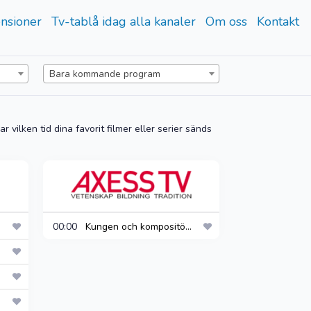
(current)
(current)
nsioner
Tv-tablå idag alla kanaler
Om oss
Kontakt
Bara kommande program
 vilken tid dina favorit filmer eller serier sänds
00:00
Kungen och kompositö...