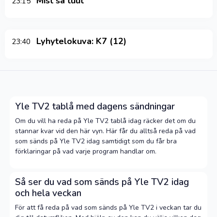
Mist sä tuut
23:15
Lyhytelokuva: K7 (12)
23:40
Yle TV2 tablå med dagens sändningar
Om du vill ha reda på Yle TV2 tablå idag räcker det om du
stannar kvar vid den här vyn. Här får du alltså reda på vad
som sänds på Yle TV2 idag samtidigt som du får bra
förklaringar på vad varje program handlar om.
Så ser du vad som sänds på Yle TV2 idag
och hela veckan
För att få reda på vad som sänds på Yle TV2 i veckan tar du