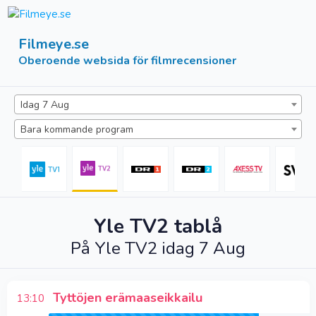
Filmeye.se
Oberoende websida för filmrecensioner
Idag 7 Aug
Bara kommande program
Yle TV2
tablå
På
Yle TV2
idag 7 Aug
Tyttöjen erämaaseikkailu
13:10