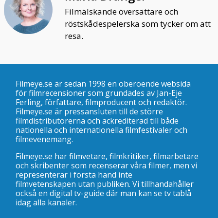
Filmälskande översättare och
röstskådespelerska som tycker om att
resa.
Filmeye.se är sedan 1998 en oberoende websida
för filmrecensioner som grundades av Jan-Eje
Ferling, författare, filmproducent och redaktör.
Filmeye.se är pressansluten till de större
filmdistributörerna och ackrediterad till både
nationella och internationella filmfestivaler och
filmevenemang.
Filmeye.se har filmvetare, filmkritiker, filmarbetare
och skribenter som recenserar våra filmer, men vi
representerar i första hand inte
filmvetenskapen utan publiken. Vi tillhandahåller
också en digital tv-guide där man kan se
tv tablå
idag alla kanaler
.