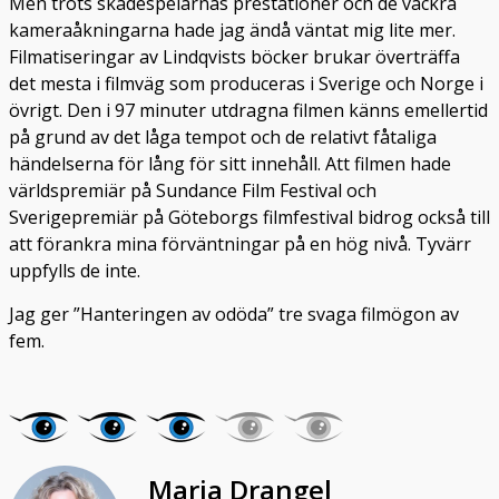
Men trots skådespelarnas prestationer och de vackra
kameraåkningarna hade jag ändå väntat mig lite mer.
Filmatiseringar av Lindqvists böcker brukar överträffa
det mesta i filmväg som produceras i Sverige och Norge i
övrigt. Den i 97 minuter utdragna filmen känns emellertid
på grund av det låga tempot och de relativt fåtaliga
händelserna för lång för sitt innehåll. Att filmen hade
världspremiär på Sundance Film Festival och
Sverigepremiär på Göteborgs filmfestival bidrog också till
att förankra mina förväntningar på en hög nivå. Tyvärr
uppfylls de inte.
Jag ger ”Hanteringen av odöda” tre svaga filmögon av
fem.
Maria Drangel