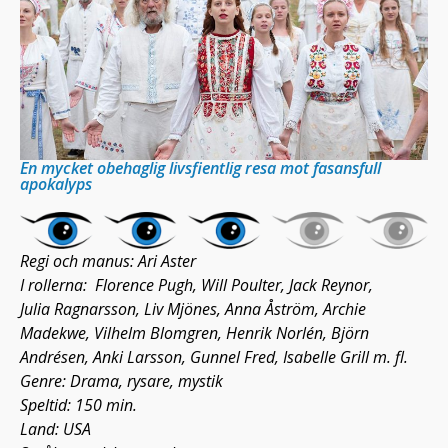
En mycket obehaglig livsfientlig resa mot fasansfull
apokalyps
Regi och manus: Ari Aster
I rollerna: Florence Pugh, Will Poulter, Jack Reynor,
Julia Ragnarsson, Liv Mjönes, Anna Åström, Archie
Madekwe, Vilhelm Blomgren, Henrik Norlén, Björn
Andrésen, Anki Larsson, Gunnel Fred, Isabelle Grill m. fl.
Genre: Drama, rysare, mystik
Speltid: 150 min.
Land: USA