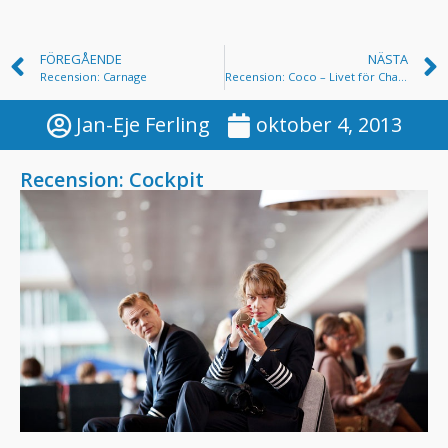
FÖREGÅENDE
NÄSTA
Recension: Carnage
Recension: Coco – Livet för Chanel
Jan-Eje Ferling
oktober 4, 2013
Recension: Cockpit