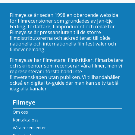
Filmeye.se är sedan 1998 en oberoende websida
för filmrecensioner som grundades av Jan-Eje
Ferling, författare, filmproducent och redaktör.
Filmeye.se är pressansluten till de större
filmdistributörerna och ackrediterad till både
nationella och internationella filmfestivaler och
filmevenemang.
Filmeye.se har filmvetare, filmkritiker, filmarbetare
och skribenter som recenserar våra filmer, men vi
representerar i första hand inte
filmvetenskapen utan publiken. Vi tillhandahåller
också en digital tv-guide där man kan se
tv tablå
idag alla kanaler
.
Filmeye
Om oss
Kontakta oss
Våra recensenter