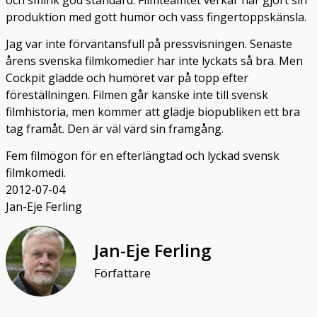
produktion med gott humör och vass fingertoppskänsla.
Jag var inte förväntansfull på pressvisningen. Senaste
årens svenska filmkomedier har inte lyckats så bra. Men
Cockpit gladde och humöret var på topp efter
föreställningen. Filmen går kanske inte till svensk
filmhistoria, men kommer att glädje biopubliken ett bra
tag framåt. Den är väl värd sin framgång.
Fem filmögon för en efterlängtad och lyckad svensk
filmkomedi.
2012-07-04
Jan-Eje Ferling
Jan-Eje Ferling
Författare