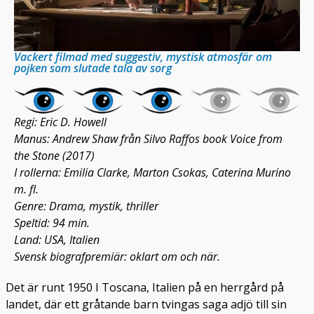
Vackert filmad med suggestiv, mystisk atmosfär om
pojken som slutade tala av sorg
Regi: Eric D. Howell
Manus: Andrew Shaw från Silvo Raffos book Voice from
the Stone (2017)
I rollerna: Emilia Clarke, Marton Csokas, Caterina Murino
m. fl.
Genre: Drama, mystik, thriller
Speltid: 94 min.
Land: USA, Italien
Svensk biografpremiär: oklart om och när.
Det är runt 1950 I Toscana, Italien på en herrgård på
landet, där ett gråtande barn tvingas saga adjö till sin