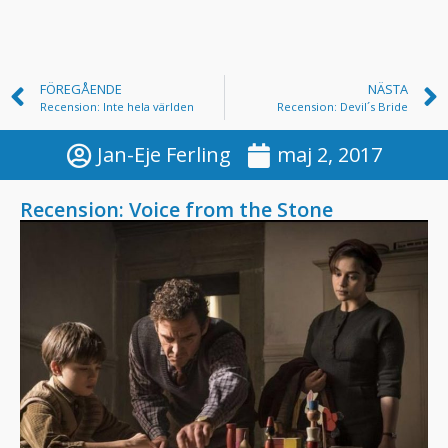
FÖREGÅENDE
NÄSTA
Recension: Inte hela världen
Recension: Devil´s Bride
Jan-Eje Ferling
maj 2, 2017
Recension: Voice from the Stone