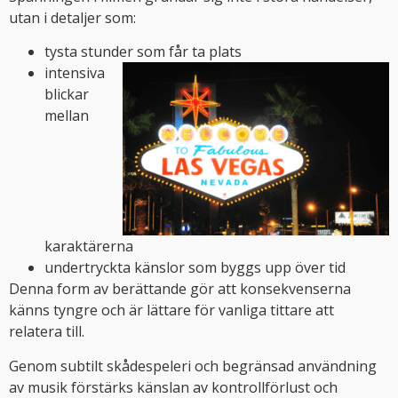
utan i detaljer som:
tysta stunder som får ta plats
intensiva
blickar
mellan
karaktärerna
undertryckta känslor som byggs upp över tid
Denna form av berättande gör att konsekvenserna
känns tyngre och är lättare för vanliga tittare att
relatera till.
Genom subtilt skådespeleri och begränsad användning
av musik förstärks känslan av kontrollförlust och