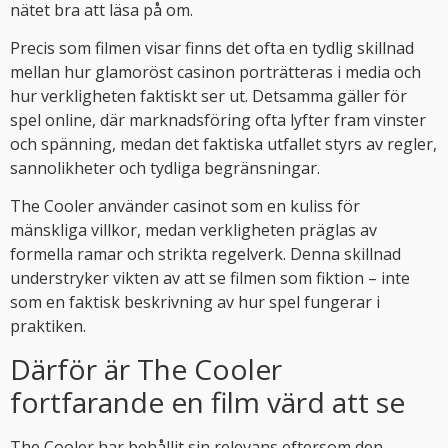
nätet bra att läsa på om.
Precis som filmen visar finns det ofta en tydlig skillnad
mellan hur glamoröst casinon porträtteras i media och
hur verkligheten faktiskt ser ut. Detsamma gäller för
spel online, där marknadsföring ofta lyfter fram vinster
och spänning, medan det faktiska utfallet styrs av regler,
sannolikheter och tydliga begränsningar.
The Cooler använder casinot som en kuliss för
mänskliga villkor, medan verkligheten präglas av
formella ramar och strikta regelverk. Denna skillnad
understryker vikten av att se filmen som fiktion – inte
som en faktisk beskrivning av hur spel fungerar i
praktiken.
Därför är The Cooler
fortfarande en film värd att se
The Cooler har behållit sin relevans eftersom den