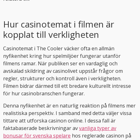
Hur casinotemat i filmen är
kopplat till verkligheten
Casinotemat i The Cooler väcker ofta en allmän
nyfikenhet kring hur spelmiljöer fungerar utanför
filmens ramar. När publiken ser en vardaglig och
avskalad skildring av casinolivet uppstår frågor om
regler, strukturer och kontroll även i verkligheten.
Filmen bidrar därmed till ett bredare kulturellt intresse
för hur casinobranschen fungerar.
Denna nyfikenhet är en naturlig reaktion på filmens mer
realistiska perspektiv. I samband med detta väljer vissa
tittare att utforska casinon online. I dessa fall är
faktabaserade beskrivningar av
vanliga typer av
bonusar för svenska spelare
hos reglerade casinon på