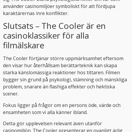
använder casinomiljöer symboliskt för att fördjupa
karaktärernas inre konflikter.
Slutsats – The Cooler är en
casinoklassiker för alla
filmälskare
The Cooler förtjänar större uppmärksamhet eftersom
den visar hur återhållsam berättarteknik kan skapa
starka känslomässiga reaktioner hos tittaren. Filmen
bygger sin grund på psykologi, stämning och mänskliga
problem, snarare än flashiga effekter och hektiska
scener.
Fokus ligger på frågor om en persons öde, värde och
ensamheten som vi alla känner ibland.
Detta gör upplevelsen relevant även utanför
casinomiljön. The Cooler presenterar en ovanligt ärlig