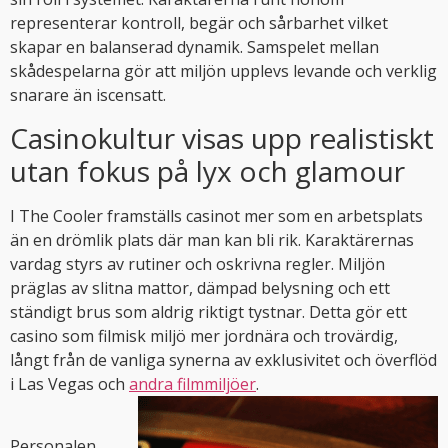
representerar kontroll, begär och sårbarhet vilket
skapar en balanserad dynamik. Samspelet mellan
skådespelarna gör att miljön upplevs levande och verklig
snarare än iscensatt.
Casinokultur visas upp realistiskt
utan fokus på lyx och glamour
I The Cooler framställs casinot mer som en arbetsplats
än en drömlik plats där man kan bli rik. Karaktärernas
vardag styrs av rutiner och oskrivna regler. Miljön
präglas av slitna mattor, dämpad belysning och ett
ständigt brus som aldrig riktigt tystnar. Detta gör ett
casino som filmisk miljö mer jordnära och trovärdig,
långt från de vanliga synerna av exklusivitet och överflöd
i Las Vegas och
andra filmmiljöer
.
Personalen