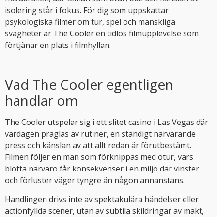
isolering står i fokus. För dig som uppskattar
psykologiska filmer om tur, spel och mänskliga
svagheter är The Cooler en tidlös filmupplevelse som
förtjänar en plats i filmhyllan.
Vad The Cooler egentligen
handlar om
The Cooler utspelar sig i ett slitet casino i Las Vegas där
vardagen präglas av rutiner, en ständigt närvarande
press och känslan av att allt redan är förutbestämt.
Filmen följer en man som förknippas med otur, vars
blotta närvaro får konsekvenser i en miljö där vinster
och förluster väger tyngre än någon annanstans.
Handlingen drivs inte av spektakulära händelser eller
actionfyllda scener, utan av subtila skildringar av makt,