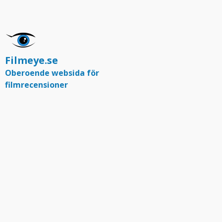
Filmeye.se
Oberoende websida för
filmrecensioner