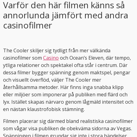
Varför den här filmen känns så
annorlunda jämfört med andra
casinofilmer
The Cooler skiljer sig tydligt från mer välkända
casinofilmer som
Casino
och Ocean’s Eleven, där tempo,
ytliga relationer och spektakel ofta står i centrum. Där
dessa filmer bygger spänning genom maktspel, pengar
och visuellt överflöd, väljer The Cooler mer
återhållsamma metoder. Här finns inga snabba klipp
eller miljöer som imponerar på publiken med flärd och
lyx. Istället skapas närvaro genom lågmäld intensitet och
en nästan klaustrofobisk stämning.
Filmen placerar sig därmed bland realistiska casinofilmer
som vågar visa publiken de obekväma sidorna av Vegas.
Spänningen i filmen grundar sig inte i stora händelser,