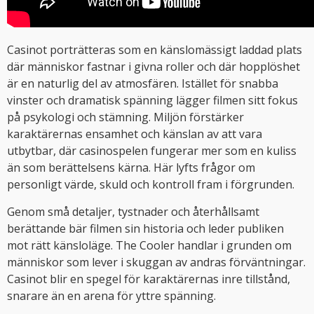
Casinot porträtteras som en känslomässigt laddad plats
där människor fastnar i givna roller och där hopplöshet
är en naturlig del av atmosfären. Istället för snabba
vinster och dramatisk spänning lägger filmen sitt fokus
på psykologi och stämning. Miljön förstärker
karaktärernas ensamhet och känslan av att vara
utbytbar, där casinospelen fungerar mer som en kuliss
än som berättelsens kärna. Här lyfts frågor om
personligt värde, skuld och kontroll fram i förgrunden.
Genom små detaljer, tystnader och återhållsamt
berättande bär filmen sin historia och leder publiken
mot rätt känsloläge. The Cooler handlar i grunden om
människor som lever i skuggan av andras förväntningar.
Casinot blir en spegel för karaktärernas inre tillstånd,
snarare än en arena för yttre spänning.