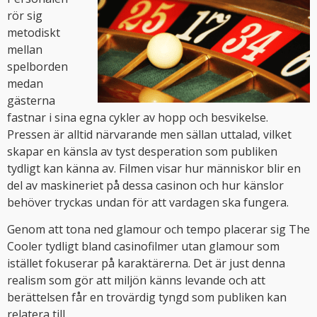
rör sig
metodiskt
mellan
spelborden
medan
gästerna
fastnar i sina egna cykler av hopp och besvikelse.
Pressen är alltid närvarande men sällan uttalad, vilket
skapar en känsla av tyst desperation som publiken
tydligt kan känna av. Filmen visar hur människor blir en
del av maskineriet på dessa casinon och hur känslor
behöver tryckas undan för att vardagen ska fungera.
Genom att tona ned glamour och tempo placerar sig The
Cooler tydligt bland casinofilmer utan glamour som
istället fokuserar på karaktärerna. Det är just denna
realism som gör att miljön känns levande och att
berättelsen får en trovärdig tyngd som publiken kan
relatera till.