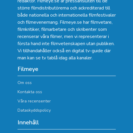
redaktör. Filmeye.se är pressansluten till de
större filmdistributörerna och ackrediterad till
både nationella och internationella filmfestivaler
och filmevenemang. Filmeye.se har filmvetare,
filmkritiker, filmarbetare och skribenter som
recenserar våra filmer, men vi representerar i
första hand inte filmvetenskapen utan publiken.
Vi tillhandahåller också en digital tv-guide där
man kan se
tv tablå idag alla kanaler
.
Filmeye
Om oss
Kontakta oss
Våra recensenter
Dataskyddspolicy
Innehåll