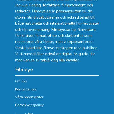
Jan-Eje Ferling, författare, filmproducent och
redaktör. Filmeye.se är pressansluten till de
större filmdistributörerna och ackrediterad till
både nationella och internationella filmfestivaler
och filmevenemang. Filmeye.se har filmvetare,
filmkritiker, filmarbetare och skribenter som
recenserar våra filmer, men vi representerar i
första hand inte filmvetenskapen utan publiken.
Vi tillhandahåller också en digital tv-guide där
man kan se
tv tablå idag alla kanaler
.
Filmeye
Om oss
Kontakta oss
Våra recensenter
Dataskyddspolicy