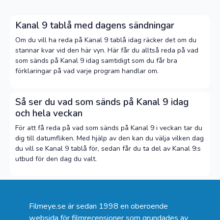
Kanal 9 tablå med dagens sändningar
Om du vill ha reda på Kanal 9 tablå idag räcker det om du
stannar kvar vid den här vyn. Här får du alltså reda på vad
som sänds på Kanal 9 idag samtidigt som du får bra
förklaringar på vad varje program handlar om.
Så ser du vad som sänds på Kanal 9 idag
och hela veckan
För att få reda på vad som sänds på Kanal 9 i veckan tar du
dig till datumfliken. Med hjälp av den kan du välja vilken dag
du vill se Kanal 9 tablå för, sedan får du ta del av Kanal 9:s
utbud för den dag du valt.
Filmeye.se är sedan 1998 en oberoende
websida för filmrecensioner som grundades av