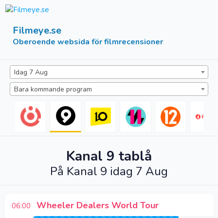
Filmeye.se
Oberoende websida för filmrecensioner
Idag 7 Aug
Bara kommande program
Kanal 9
tablå
På
Kanal 9
idag 7 Aug
Wheeler Dealers World Tour
06:00